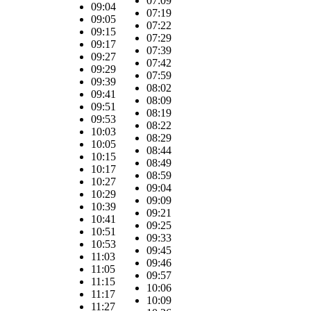
07:09
09:04
07:19
09:05
07:22
09:15
07:29
09:17
07:39
09:27
07:42
09:29
07:59
09:39
08:02
09:41
08:09
09:51
08:19
09:53
08:22
10:03
08:29
10:05
08:44
10:15
08:49
10:17
08:59
10:27
09:04
10:29
09:09
10:39
09:21
10:41
09:25
10:51
09:33
10:53
09:45
11:03
09:46
11:05
09:57
11:15
10:06
11:17
10:09
11:27