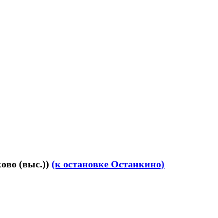
ово (выс.))
(к остановке Останкино)