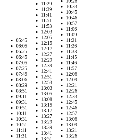
10:26
11:29
10:33
11:39
10:45
11:41
10:46
11:51
10:57
11:53
11:06
12:03
11:09
12:05
05:45
11:21
12:15
06:05
11:26
12:17
06:25
11:33
12:27
06:45
11:45
12:29
07:05
11:46
12:39
07:25
11:57
12:41
07:45
12:06
12:51
08:06
12:09
12:53
08:29
12:21
13:03
08:51
12:26
13:05
09:11
12:33
13:08
09:31
12:45
13:15
09:51
12:46
13:17
10:11
12:57
13:27
10:31
13:06
13:29
10:51
13:09
13:39
11:11
13:21
13:41
11:31
13:26
13:51