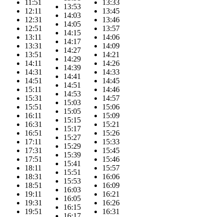
11:51
13:33
13:53
12:11
13:45
14:03
12:31
13:46
14:05
12:51
13:57
14:15
13:11
14:06
14:17
13:31
14:09
14:27
13:51
14:21
14:29
14:11
14:26
14:39
14:31
14:33
14:41
14:51
14:45
14:51
15:11
14:46
14:53
15:31
14:57
15:03
15:51
15:06
15:05
16:11
15:09
15:15
16:31
15:21
15:17
16:51
15:26
15:27
17:11
15:33
15:29
17:31
15:45
15:39
17:51
15:46
15:41
18:11
15:57
15:51
18:31
16:06
15:53
18:51
16:09
16:03
19:11
16:21
16:05
19:31
16:26
16:15
19:51
16:31
16:17