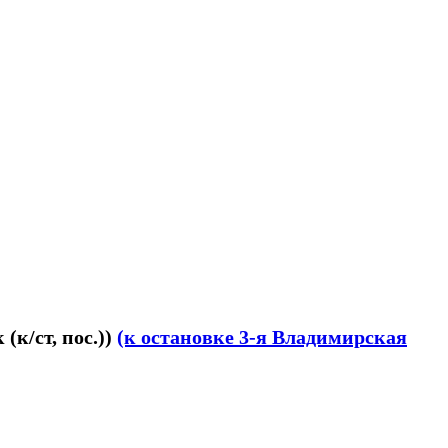
(к/ст, пос.))
(к остановке 3-я Владимирская