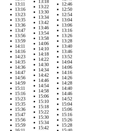
13:18
13:11
12:46
13:22
13:16
12:50
13:30
13:23
12:54
13:34
13:35
13:04
13:42
13:36
13:06
13:46
13:47
13:16
13:54
13:56
13:26
13:58
13:59
13:28
14:06
14:11
13:40
14:10
14:16
13:46
14:18
14:23
13:52
14:22
14:35
14:04
14:30
14:36
14:06
14:34
14:47
14:16
14:42
14:56
14:26
14:46
14:59
14:28
14:54
15:11
14:40
14:58
15:16
14:46
15:06
15:23
14:52
15:10
15:35
15:04
15:18
15:36
15:06
15:22
15:47
15:16
15:30
15:56
15:26
15:34
15:59
15:28
15:42
16:11
15:40