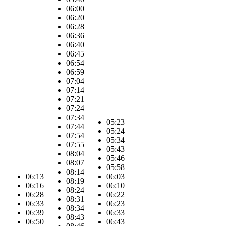
06:00
06:20
06:28
06:36
06:40
06:45
06:54
06:59
07:04
07:14
07:21
07:24
07:34
05:23
07:44
05:24
07:54
05:34
07:55
05:43
08:04
05:46
08:07
05:58
08:14
06:13
06:03
08:19
06:16
06:10
08:24
06:28
06:22
08:31
06:33
06:23
08:34
06:39
06:33
08:43
06:50
06:43