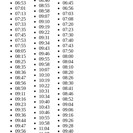
08:46
06:53
06:45
08:55
07:01
06:56
08:58
07:13
07:03
09:07
07:25
07:08
09:10
07:33
07:20
09:19
07:35
07:23
09:22
07:45
07:30
09:31
07:53
07:40
09:34
07:55
07:43
09:43
08:05
07:50
09:46
08:15
08:00
09:55
08:25
08:04
09:58
08:35
08:10
10:07
08:36
08:20
10:10
08:47
08:26
10:19
08:56
08:30
10:22
08:59
08:41
10:31
09:11
08:46
10:34
09:16
08:52
10:40
09:23
09:04
10:43
09:35
09:06
10:46
09:36
09:16
10:55
09:44
09:26
10:58
09:47
09:28
11:04
09:56
09:40