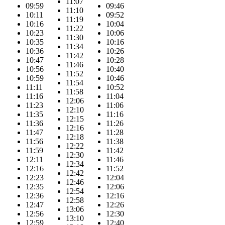
11:07
09:59
09:46
11:10
10:11
09:52
11:19
10:16
10:04
11:22
10:23
10:06
11:30
10:35
10:16
11:34
10:36
10:26
11:42
10:47
10:28
11:46
10:56
10:40
11:52
10:59
10:46
11:54
11:11
10:52
11:58
11:16
11:04
12:06
11:23
11:06
12:10
11:35
11:16
12:15
11:36
11:26
12:16
11:47
11:28
12:18
11:56
11:38
12:22
11:59
11:42
12:30
12:11
11:46
12:34
12:16
11:52
12:42
12:23
12:04
12:46
12:35
12:06
12:54
12:36
12:16
12:58
12:47
12:26
13:06
12:56
12:30
13:10
12:59
12:40