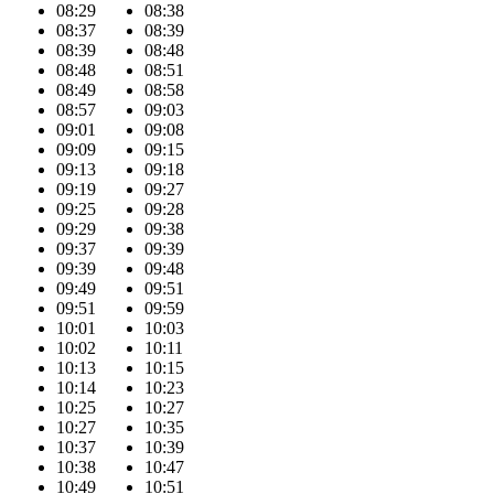
08:29
08:38
08:37
08:39
08:39
08:48
08:48
08:51
08:49
08:58
08:57
09:03
09:01
09:08
09:09
09:15
09:13
09:18
09:19
09:27
09:25
09:28
09:29
09:38
09:37
09:39
09:39
09:48
09:49
09:51
09:51
09:59
10:01
10:03
10:02
10:11
10:13
10:15
10:14
10:23
10:25
10:27
10:27
10:35
10:37
10:39
10:38
10:47
10:49
10:51