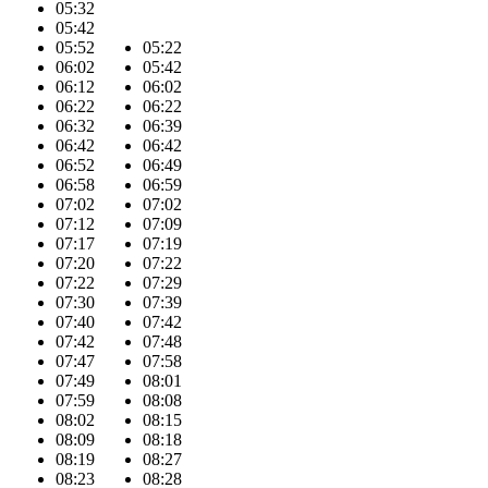
05:32
05:42
05:52
05:22
06:02
05:42
06:12
06:02
06:22
06:22
06:32
06:39
06:42
06:42
06:52
06:49
06:58
06:59
07:02
07:02
07:12
07:09
07:17
07:19
07:20
07:22
07:22
07:29
07:30
07:39
07:40
07:42
07:42
07:48
07:47
07:58
07:49
08:01
07:59
08:08
08:02
08:15
08:09
08:18
08:19
08:27
08:23
08:28