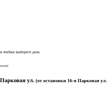
е ячейки выберите день
окзала)
 Парковая ул.
(от остановки 16-я Парковая ул.