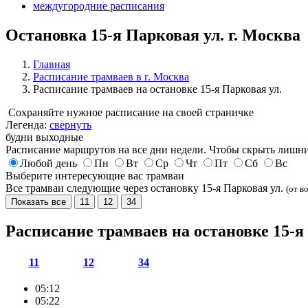
междугородние расписания
Остановка 15-я Парковая ул. г. Москва
Главная
Расписание трамваев в г. Москва
Расписание трамваев на остановке 15-я Парковая ул.
Сохраняйте нужное расписание на своей страничке
Легенда:
свернуть
будни
выходные
Расписание маршрутов на все дни недели. Чтобы скрыть лишни
Любой день
Пн
Вт
Ср
Чт
Пт
Сб
Вс
Выберите интересующие вас трамваи
Все трамваи следующие через остановку 15-я Парковая ул.
(от в
Показать все
11
12
34
Расписание трамваев на остановке 15-я
11
12
34
05:12
05:22