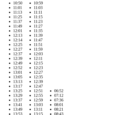
10:50
10:59
11:01
11:03
11:13
11:11
11:25
11:15
11:37
11:23
11:49
11:27
12:01
11:35
12:13
11:39
12:14
11:47
12:25
11:51
12:27
11:59
12:37
12:03
12:39
12:11
12:49
12:15
12:52
12:23
13:01
12:27
13:05
12:35
13:13
12:39
13:17
12:47
13:25
12:51
06:52
13:29
12:55
07:12
13:37
12:59
07:36
13:41
13:03
08:01
13:49
13:11
08:21
13:53
13:15
08:43