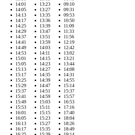
14:01
13:23
09:10
14:05
13:27
09:31
14:13
13:35
09:53
14:17
13:36
10:50
14:25
13:39
11:09
14:29
13:47
11:33
14:37
13:51
11:56
14:41
13:59
12:19
14:49
14:03
12:42
14:53
14:11
13:02
15:01
14:15
13:21
15:05
14:23
13:44
15:13
14:27
14:08
15:17
14:35
14:31
15:25
14:39
14:55
15:29
14:47
15:14
15:37
14:51
15:37
15:41
14:59
15:57
15:49
15:03
16:53
15:53
15:11
17:16
16:01
15:15
17:40
16:05
15:23
18:04
16:13
15:27
18:26
16:17
15:35
18:49
16:25
15:39
19:14