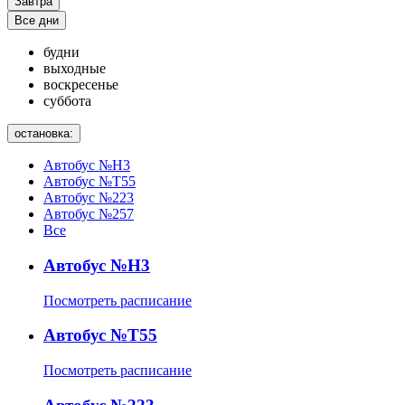
Завтра
Все дни
будни
выходные
воскресенье
суббота
остановка:
Автобус №Н3
Автобус №Т55
Автобус №223
Автобус №257
Все
Автобус №Н3
Посмотреть расписание
Автобус №Т55
Посмотреть расписание