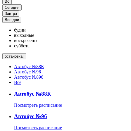
Вс
Сегодня
Завтра
Все дни
будни
выходные
воскресенье
суббота
остановка:
Автобус №88К
Автобус №96
Автобус №896
Все
Автобус №88К
Посмотреть расписание
Автобус №96
Посмотреть расписание