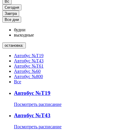
Вс
Сегодня
Завтра
Все дни
будни
выходные
остановка:
Автобус №Т19
Автобус №Т43
Автобус №Т61
Автобус №60
Автобус №800
Все
Автобус №Т19
Посмотреть расписание
Автобус №Т43
Посмотреть расписание