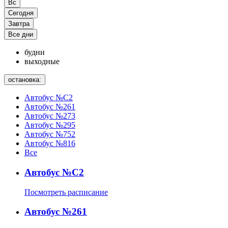
Вс
Сегодня
Завтра
Все дни
будни
выходные
остановка:
Автобус №С2
Автобус №261
Автобус №273
Автобус №295
Автобус №752
Автобус №816
Все
Автобус №С2
Посмотреть расписание
Автобус №261