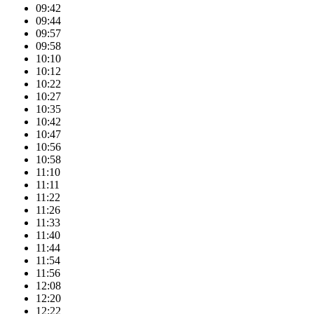
09:42
09:44
09:57
09:58
10:10
10:12
10:22
10:27
10:35
10:42
10:47
10:56
10:58
11:10
11:11
11:22
11:26
11:33
11:40
11:44
11:54
11:56
12:08
12:20
12:22