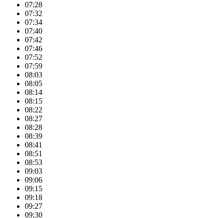
07:28
07:32
07:34
07:40
07:42
07:46
07:52
07:59
08:03
08:05
08:14
08:15
08:22
08:27
08:28
08:39
08:41
08:51
08:53
09:03
09:06
09:15
09:18
09:27
09:30