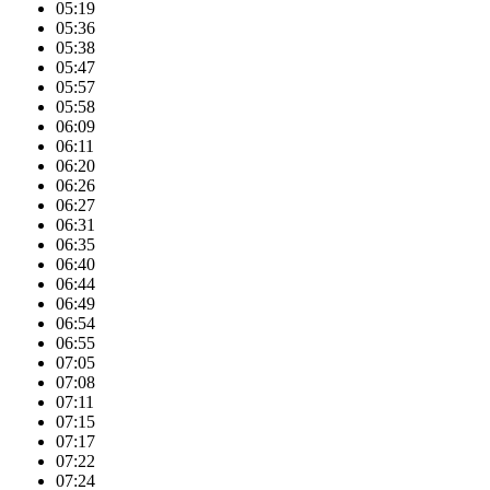
05:19
05:36
05:38
05:47
05:57
05:58
06:09
06:11
06:20
06:26
06:27
06:31
06:35
06:40
06:44
06:49
06:54
06:55
07:05
07:08
07:11
07:15
07:17
07:22
07:24