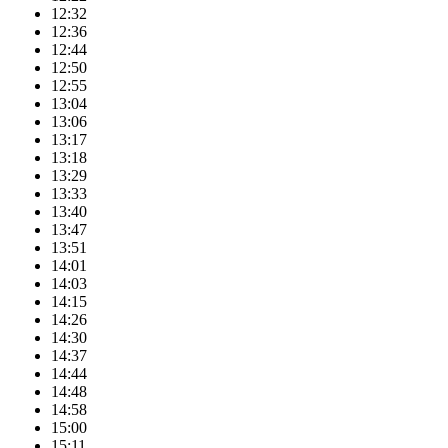
12:32
12:36
12:44
12:50
12:55
13:04
13:06
13:17
13:18
13:29
13:33
13:40
13:47
13:51
14:01
14:03
14:15
14:26
14:30
14:37
14:44
14:48
14:58
15:00
15:11