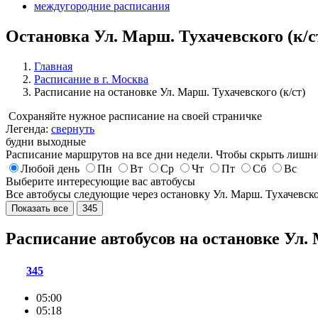
междугородние расписания
Остановка Ул. Марш. Тухачевского (к/с
Главная
Расписание в г. Москва
Расписание на остановке Ул. Марш. Тухачевского (к/ст)
Сохраняйте нужное расписание на своей страничке
Легенда:
свернуть
будни
выходные
Расписание маршрутов на все дни недели. Чтобы скрыть лишни
Любой день
Пн
Вт
Ср
Чт
Пт
Сб
Вс
Выберите интересующие вас автобусы
Все автобусы следующие через остановку Ул. Марш. Тухачевско
Показать все
345
Расписание автобусов на остановке Ул.
345
05:00
05:18