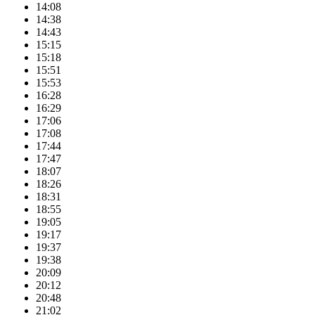
14:08
14:38
14:43
15:15
15:18
15:51
15:53
16:28
16:29
17:06
17:08
17:44
17:47
18:07
18:26
18:31
18:55
19:05
19:17
19:37
19:38
20:09
20:12
20:48
21:02