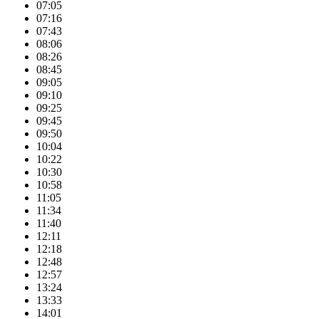
07:05
07:16
07:43
08:06
08:26
08:45
09:05
09:10
09:25
09:45
09:50
10:04
10:22
10:30
10:58
11:05
11:34
11:40
12:11
12:18
12:48
12:57
13:24
13:33
14:01