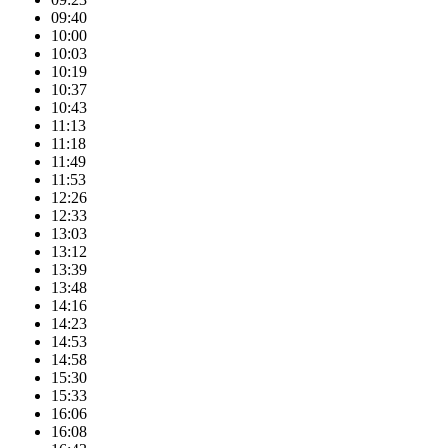
09:40
10:00
10:03
10:19
10:37
10:43
11:13
11:18
11:49
11:53
12:26
12:33
13:03
13:12
13:39
13:48
14:16
14:23
14:53
14:58
15:30
15:33
16:06
16:08