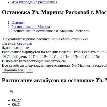
междугородние расписания
Остановка Ул. Марины Расковой г. Мо
Главная
Расписание в г. Москва
Расписание на остановке Ул. Марины Расковой
Сохраняйте нужное расписание на своей страничке
Легенда:
свернуть
будни
выходные
Расписание маршрутов на все дни недели. Чтобы скрыть лишни
Любой день
Пн
Вт
Ср
Чт
Пт
Сб
Вс
Выберите интересующие вас автобусы
Все автобусы следующие через остановку Ул. Марины Расково
Показать все
82
Расписание автобусов на остановке Ул
82
06:27
06:31