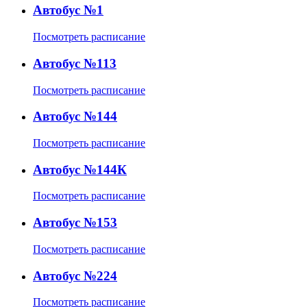
Автобус №1
Посмотреть расписание
Автобус №113
Посмотреть расписание
Автобус №144
Посмотреть расписание
Автобус №144К
Посмотреть расписание
Автобус №153
Посмотреть расписание
Автобус №224
Посмотреть расписание