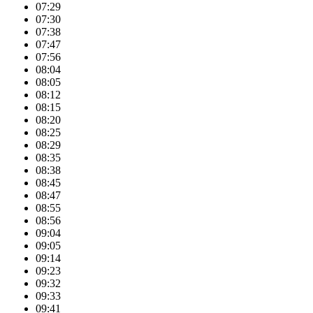
07:29
07:30
07:38
07:47
07:56
08:04
08:05
08:12
08:15
08:20
08:25
08:29
08:35
08:38
08:45
08:47
08:55
08:56
09:04
09:05
09:14
09:23
09:32
09:33
09:41