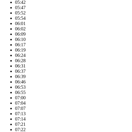
05:42
05:47
05:52
05:54
06:01
06:02
06:09
06:10
06:17
06:19
06:24
06:28
06:31
06:37
06:39
06:46
06:53
06:55
07:00
07:04
07:07
07:13
07:14
07:21
07:22