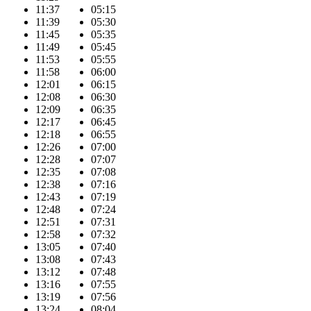
11:37
05:15
11:39
05:30
11:45
05:35
11:49
05:45
11:53
05:55
11:58
06:00
12:01
06:15
12:08
06:30
12:09
06:35
12:17
06:45
12:18
06:55
12:26
07:00
12:28
07:07
12:35
07:08
12:38
07:16
12:43
07:19
12:48
07:24
12:51
07:31
12:58
07:32
13:05
07:40
13:08
07:43
13:12
07:48
13:16
07:55
13:19
07:56
13:24
08:04