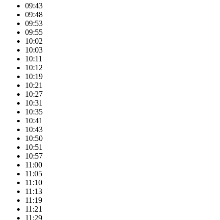
09:43
09:48
09:53
09:55
10:02
10:03
10:11
10:12
10:19
10:21
10:27
10:31
10:35
10:41
10:43
10:50
10:51
10:57
11:00
11:05
11:10
11:13
11:19
11:21
11:29