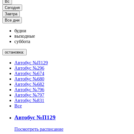
Вс
Сегодня
Завтра
Все дни
будни
выходные
суббота
остановка:
Автобус №П129
Автобус №296
Автобус №674
Автобус №680
Автобус №682
Автобус №796
Автобус №797
Автобус №831
Все
Автобус №П129
Посмотреть расписание