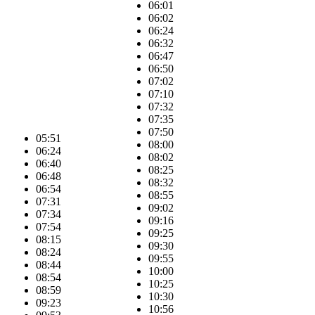
06:01
06:02
06:24
06:32
06:47
06:50
07:02
07:10
07:32
07:35
07:50
05:51
08:00
06:24
08:02
06:40
08:25
06:48
08:32
06:54
08:55
07:31
09:02
07:34
09:16
07:54
09:25
08:15
09:30
08:24
09:55
08:44
10:00
08:54
10:25
08:59
10:30
09:23
10:56