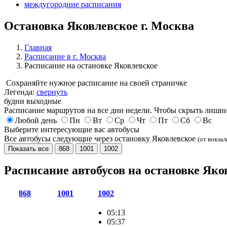
междугородние расписания
Остановка Яковлевское г. Москва
Главная
Расписание в г. Москва
Расписание на остановке Яковлевское
Сохраняйте нужное расписание на своей страничке
Легенда:
свернуть
будни
выходные
Расписание маршрутов на все дни недели. Чтобы скрыть лишни
Любой день
Пн
Вт
Ср
Чт
Пт
Сб
Вс
Выберите интересующие вас автобусы
Все автобусы следующие через остановку Яковлевское
(от вокзал
Показать все
868
1001
1002
Расписание автобусов на остановке Як
868
1001
1002
05:13
05:37