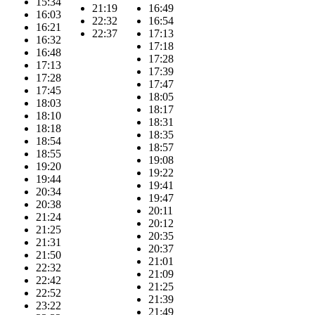
15:34
21:19
16:49
16:03
22:32
16:54
16:21
22:37
17:13
16:32
17:18
16:48
17:28
17:13
17:39
17:28
17:47
17:45
18:05
18:03
18:17
18:10
18:31
18:18
18:35
18:54
18:57
18:55
19:08
19:20
19:22
19:44
19:41
20:34
19:47
20:38
20:11
21:24
20:12
21:25
20:35
21:31
20:37
21:50
21:01
22:32
21:09
22:42
21:25
22:52
21:39
23:22
21:49