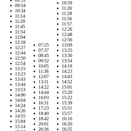
09:53
10:59
09:54
11:26
10:34
11:28
11:14
11:56
11:20
11:57
11:45
12:26
11:54
12:48
12:04
12:56
12:18
07:25
13:09
12:27
07:37
13:25
12:44
08:45
13:30
12:50
09:52
13:54
12:54
10:05
14:19
13:15
11:38
14:23
13:23
12:07
14:43
13:43
13:11
14:52
13:44
14:22
15:01
13:53
14:44
15:20
14:00
16:03
15:22
14:04
16:31
15:39
14:24
17:23
15:51
14:26
18:40
15:57
14:55
18:42
16:16
15:04
20:01
16:20
15:14
20:36
16:35