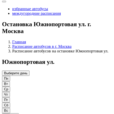
избранные автобусы
междугородние расписания
Остановка Южнопортовая ул. г.
Москва
Главная
Расписание автобусов в г. Москва
Расписание автобусов на остановке Южнопортовая ул.
Южнопортовая ул.
Выберите день
Пн
Вт
Ср
Чт
Пт
Сб
Вс