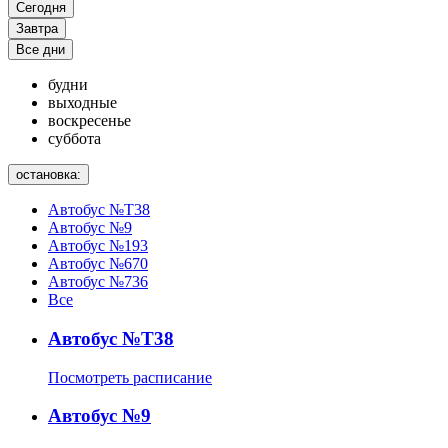
Сегодня
Завтра
Все дни
будни
выходные
воскресенье
суббота
остановка:
Автобус №Т38
Автобус №9
Автобус №193
Автобус №670
Автобус №736
Все
Автобус №Т38
Посмотреть расписание
Автобус №9