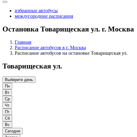
избранные автобусы
междугородние расписания
Остановка Товарищеская ул. г. Москва
Главная
Расписание автобусов в г. Москва
Расписание автобусов на остановке Товарищеская ул.
Товарищеская ул.
Выберите день
Пн
Вт
Ср
Чт
Пт
Сб
Вс
Сегодня