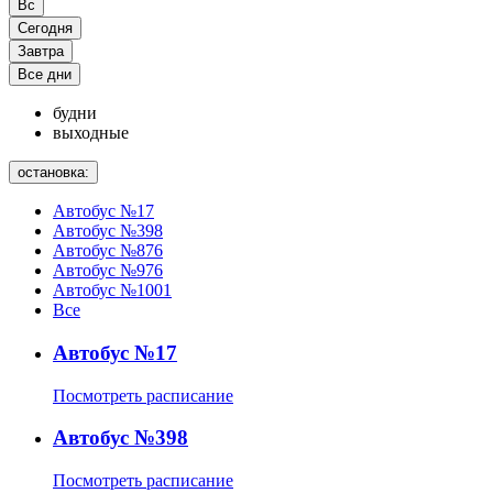
Вс
Сегодня
Завтра
Все дни
будни
выходные
остановка:
Автобус №17
Автобус №398
Автобус №876
Автобус №976
Автобус №1001
Все
Автобус №17
Посмотреть расписание
Автобус №398
Посмотреть расписание