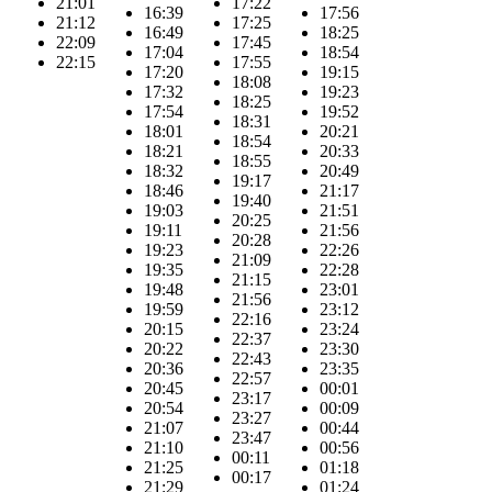
21:01
17:22
16:39
17:56
21:12
17:25
16:49
18:25
22:09
17:45
17:04
18:54
22:15
17:55
17:20
19:15
18:08
17:32
19:23
18:25
17:54
19:52
18:31
18:01
20:21
18:54
18:21
20:33
18:55
18:32
20:49
19:17
18:46
21:17
19:40
19:03
21:51
20:25
19:11
21:56
20:28
19:23
22:26
21:09
19:35
22:28
21:15
19:48
23:01
21:56
19:59
23:12
22:16
20:15
23:24
22:37
20:22
23:30
22:43
20:36
23:35
22:57
20:45
00:01
23:17
20:54
00:09
23:27
21:07
00:44
23:47
21:10
00:56
00:11
21:25
01:18
00:17
21:29
01:24