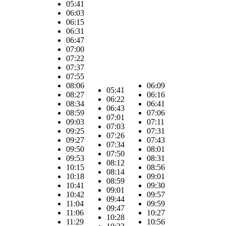
05:41
06:03
06:15
06:31
06:47
07:00
07:22
07:37
07:55
08:06
06:09
05:41
08:27
06:16
06:22
08:34
06:41
06:43
08:59
07:06
07:01
09:03
07:11
07:03
09:25
07:31
07:26
09:27
07:43
07:34
09:50
08:01
07:50
09:53
08:31
08:12
10:15
08:56
08:14
10:18
09:01
08:59
10:41
09:30
09:01
10:42
09:57
09:44
11:04
09:59
09:47
11:06
10:27
10:28
11:29
10:56