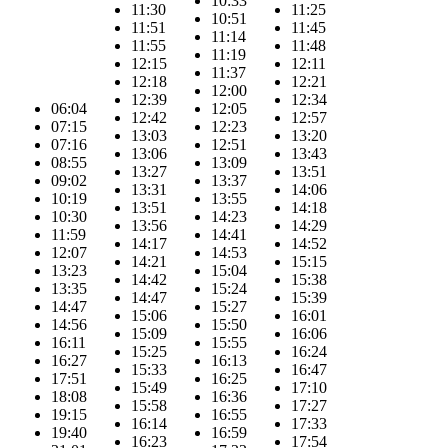
10:33
11:30
11:25
10:51
11:51
11:45
11:14
11:55
11:48
11:19
12:15
12:11
11:37
12:18
12:21
12:00
12:39
12:34
06:04
12:05
12:42
12:57
07:15
12:23
13:03
13:20
07:16
12:51
13:06
13:43
08:55
13:09
13:27
13:51
09:02
13:37
13:31
14:06
10:19
13:55
13:51
14:18
10:30
14:23
13:56
14:29
11:59
14:41
14:17
14:52
12:07
14:53
14:21
15:15
13:23
15:04
14:42
15:38
13:35
15:24
14:47
15:39
14:47
15:27
15:06
16:01
14:56
15:50
15:09
16:06
16:11
15:55
15:25
16:24
16:27
16:13
15:33
16:47
17:51
16:25
15:49
17:10
18:08
16:36
15:58
17:27
19:15
16:55
16:14
17:33
19:40
16:59
16:23
17:54