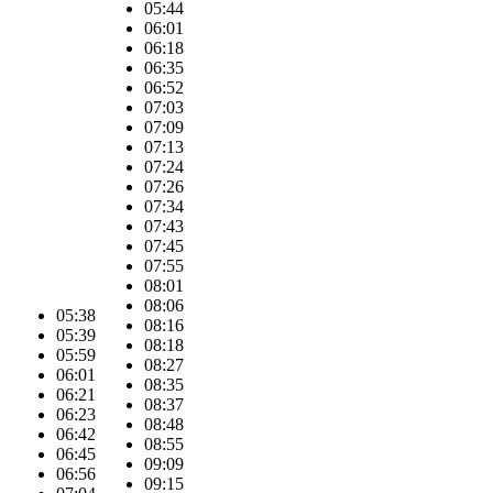
05:44
06:01
06:18
06:35
06:52
07:03
07:09
07:13
07:24
07:26
07:34
07:43
07:45
07:55
08:01
08:06
05:38
08:16
05:39
08:18
05:59
08:27
06:01
08:35
06:21
08:37
06:23
08:48
06:42
08:55
06:45
09:09
06:56
09:15