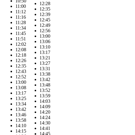
10:50
12:28
11:00
12:35
11:12
12:39
11:16
12:45
11:28
12:49
11:34
12:56
11:45
13:00
11:51
13:06
12:02
13:10
12:08
13:17
12:18
13:21
12:26
13:27
12:35
13:31
12:43
13:38
12:52
13:42
13:00
13:48
13:08
13:52
13:17
13:59
13:25
14:03
13:34
14:09
13:42
14:20
13:46
14:24
13:58
14:30
14:10
14:41
14:15
14:45