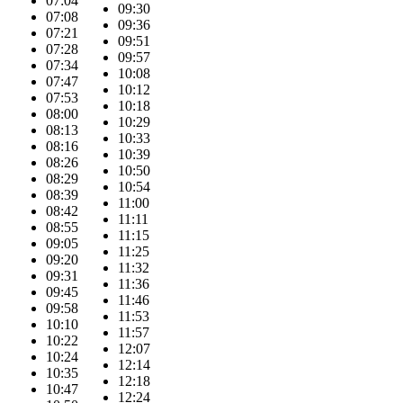
07:04
09:30
07:08
09:36
07:21
09:51
07:28
09:57
07:34
10:08
07:47
10:12
07:53
10:18
08:00
10:29
08:13
10:33
08:16
10:39
08:26
10:50
08:29
10:54
08:39
11:00
08:42
11:11
08:55
11:15
09:05
11:25
09:20
11:32
09:31
11:36
09:45
11:46
09:58
11:53
10:10
11:57
10:22
12:07
10:24
12:14
10:35
12:18
10:47
12:24