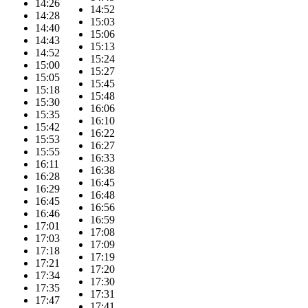
14:26
14:52
14:28
15:03
14:40
15:06
14:43
15:13
14:52
15:24
15:00
15:27
15:05
15:45
15:18
15:48
15:30
16:06
15:35
16:10
15:42
16:22
15:53
16:27
15:55
16:33
16:11
16:38
16:28
16:45
16:29
16:48
16:45
16:56
16:46
16:59
17:01
17:08
17:03
17:09
17:18
17:19
17:21
17:20
17:34
17:30
17:35
17:31
17:47
17:41