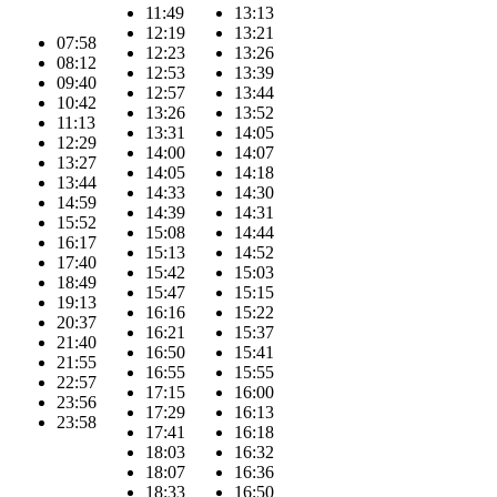
11:49
13:13
12:19
13:21
07:58
12:23
13:26
08:12
12:53
13:39
09:40
12:57
13:44
10:42
13:26
13:52
11:13
13:31
14:05
12:29
14:00
14:07
13:27
14:05
14:18
13:44
14:33
14:30
14:59
14:39
14:31
15:52
15:08
14:44
16:17
15:13
14:52
17:40
15:42
15:03
18:49
15:47
15:15
19:13
16:16
15:22
20:37
16:21
15:37
21:40
16:50
15:41
21:55
16:55
15:55
22:57
17:15
16:00
23:56
17:29
16:13
23:58
17:41
16:18
18:03
16:32
18:07
16:36
18:33
16:50