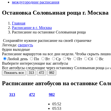
междугородние расписания
Остановка Соловьиная роща г. Москва
Главная
Расписание в г. Москва
Расписание на остановке Соловьиная роща
Сохраняйте нужное расписание на своей страничке
Легенда:
свернуть
будни
выходные
Расписание маршрутов на все дни недели. Чтобы скрыть лишни
Любой день
Пн
Вт
Ср
Чт
Пт
Сб
Вс
Выберите интересующие вас автобусы
Все автобусы следующие через остановку Соловьиная роща
(от 
Показать все
313
472
982
Расписание автобусов на остановке Со
313
472
982
05:52
05:53