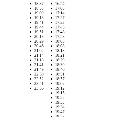
18:37
16:54
18:58
17:08
19:09
17:14
19:18
17:27
19:41
17:33
19:44
17:45
19:51
17:48
20:13
17:58
20:29
18:03
20:46
18:08
21:02
18:18
21:14
18:21
21:18
18:29
21:41
18:39
21:49
18:40
22:50
18:51
22:52
18:57
23:51
19:02
23:56
19:12
19:15
19:22
19:33
19:34
19:47
19:52