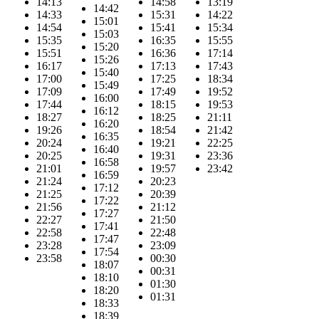
14:13
14:58
13:19
14:42
14:33
15:31
14:22
15:01
14:54
15:41
15:34
15:03
15:35
16:35
15:55
15:20
15:51
16:36
17:14
15:26
16:17
17:13
17:43
15:40
17:00
17:25
18:34
15:49
17:09
17:49
19:52
16:00
17:44
18:15
19:53
16:12
18:27
18:25
21:11
16:20
19:26
18:54
21:42
16:35
20:24
19:21
22:25
16:40
20:25
19:31
23:36
16:58
21:01
19:57
23:42
16:59
21:24
20:23
17:12
21:25
20:39
17:22
21:56
21:12
17:27
22:27
21:50
17:41
22:58
22:48
17:47
23:28
23:09
17:54
23:58
00:30
18:07
00:31
18:10
01:30
18:20
01:31
18:33
18:39