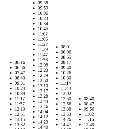
09:38
09:59
10:06
10:23
10:34
10:45
11:02
11:06
11:27
08:01
11:29
08:06
11:47
08:55
11:56
06:16
09:17
12:08
06:56
09:40
12:23
07:47
10:26
12:29
08:40
10:30
12:50
09:31
11:14
13:10
10:24
11:43
13:17
10:39
12:02
13:28
11:17
12:50
08:40
13:44
11:57
12:56
08:47
13:46
12:10
13:38
09:56
14:04
12:51
13:53
11:02
14:12
13:15
14:26
11:16
14:23
13:32
14:47
12:49
14:40