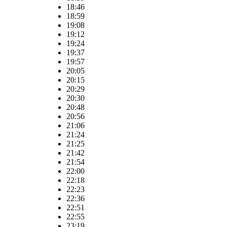
18:46
18:59
19:08
19:12
19:24
19:37
19:57
20:05
20:15
20:29
20:30
20:48
20:56
21:06
21:24
21:25
21:42
21:54
22:00
22:18
22:23
22:36
22:51
22:55
23:19