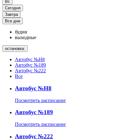
Вс
Сегодня
Завтра
Все дни
будни
выходные
остановка:
Автобус №Н8
Автобус №189
Автобус №222
Все
Автобус №Н8
Посмотреть расписание
Автобус №189
Посмотреть расписание
Автобус №222