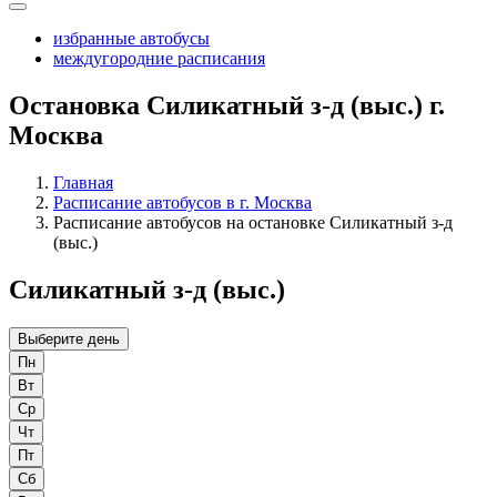
избранные автобусы
междугородние расписания
Остановка Силикатный з-д (выс.) г.
Москва
Главная
Расписание автобусов в г. Москва
Расписание автобусов на остановке Силикатный з-д
(выс.)
Силикатный з-д (выс.)
Выберите день
Пн
Вт
Ср
Чт
Пт
Сб