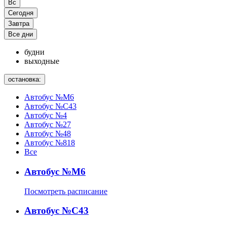
Вс
Сегодня
Завтра
Все дни
будни
выходные
остановка:
Автобус №М6
Автобус №С43
Автобус №4
Автобус №27
Автобус №48
Автобус №818
Все
Автобус №М6
Посмотреть расписание
Автобус №С43