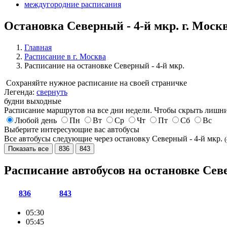
междугородние расписания
Остановка Северный - 4-й мкр. г. Моск
Главная
Расписание в г. Москва
Расписание на остановке Северный - 4-й мкр.
Сохраняйте нужное расписание на своей страничке
Легенда:
свернуть
будни
выходные
Расписание маршрутов на все дни недели. Чтобы скрыть лишни
Любой день
Пн
Вт
Ср
Чт
Пт
Сб
Вс
Выберите интересующие вас автобусы
Все автобусы следующие через остановку Северный - 4-й мкр.
Показать все
836
843
Расписание автобусов на остановке Сев
836
843
05:30
05:45