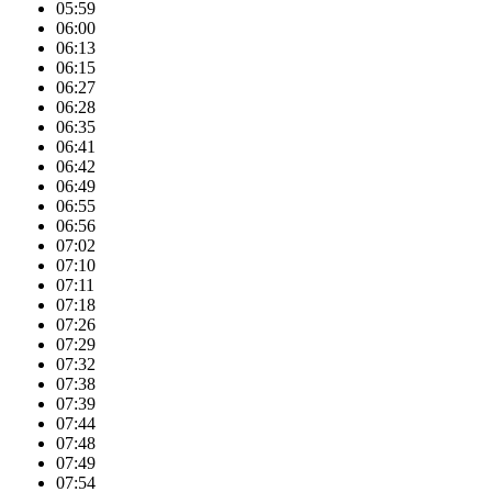
05:59
06:00
06:13
06:15
06:27
06:28
06:35
06:41
06:42
06:49
06:55
06:56
07:02
07:10
07:11
07:18
07:26
07:29
07:32
07:38
07:39
07:44
07:48
07:49
07:54