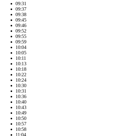
09:31
09:37
09:38
09:45
09:46
09:52
09:55
09:59
10:04
10:05
10:11
10:13
10:18
10:22
10:24
10:30
10:31
10:36
10:40
10:43
10:49
10:50
10:57
10:58
11:04