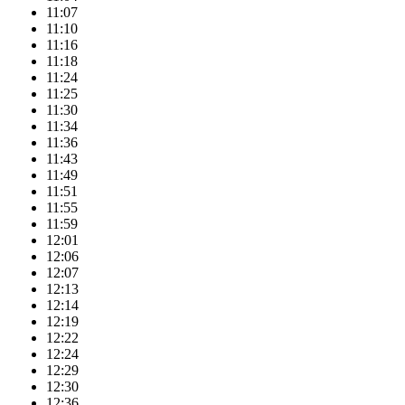
11:07
11:10
11:16
11:18
11:24
11:25
11:30
11:34
11:36
11:43
11:49
11:51
11:55
11:59
12:01
12:06
12:07
12:13
12:14
12:19
12:22
12:24
12:29
12:30
12:36