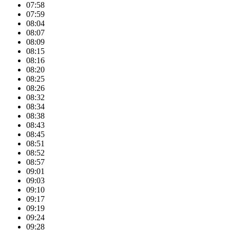
07:58
07:59
08:04
08:07
08:09
08:15
08:16
08:20
08:25
08:26
08:32
08:34
08:38
08:43
08:45
08:51
08:52
08:57
09:01
09:03
09:10
09:17
09:19
09:24
09:28