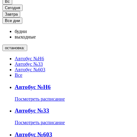
Вс
Сегодня
Завтра
Все дни
будни
выходные
остановка:
Автобус №Н6
Автобус №33
Автобус №603
Все
Автобус №Н6
Посмотреть расписание
Автобус №33
Посмотреть расписание
Автобус №603