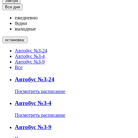
Завтра
Все дни
ежедневно
будни
выходные
остановка:
Автобус №З-24
Автобус №З-4
Автобус №З-9
Все
Автобус №З-24
Посмотреть расписание
Автобус №З-4
Посмотреть расписание
Автобус №З-9