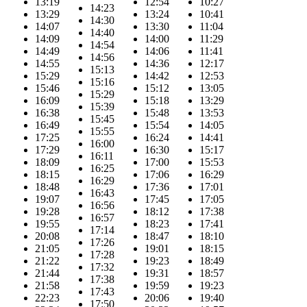
13:19
12:54
10:27
14:23
13:29
13:24
10:41
14:30
14:07
13:30
11:04
14:40
14:09
14:00
11:29
14:54
14:49
14:06
11:41
14:56
14:55
14:36
12:17
15:13
15:29
14:42
12:53
15:16
15:46
15:12
13:05
15:29
16:09
15:18
13:29
15:39
16:38
15:48
13:53
15:45
16:49
15:54
14:05
15:55
17:25
16:24
14:41
16:00
17:29
16:30
15:17
16:11
18:09
17:00
15:53
16:25
18:15
17:06
16:29
16:29
18:48
17:36
17:01
16:43
19:07
17:45
17:05
16:56
19:28
18:12
17:38
16:57
19:55
18:23
17:41
17:14
20:08
18:47
18:10
17:26
21:05
19:01
18:15
17:28
21:22
19:23
18:49
17:32
21:44
19:31
18:57
17:38
21:58
19:59
19:23
17:43
22:23
20:06
19:40
17:50