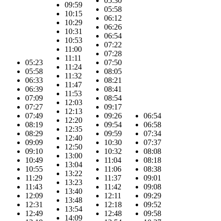
05:30
09:59
05:58
10:15
06:12
10:29
06:26
10:31
06:54
10:53
07:22
11:00
07:28
11:11
05:23
07:50
11:24
05:58
08:05
11:32
06:33
08:21
11:47
06:39
08:41
11:53
07:09
08:54
12:03
07:27
09:17
12:13
07:49
09:26
06:54
12:20
08:19
09:54
06:58
12:35
08:29
09:59
07:34
12:40
09:09
10:30
07:37
12:50
09:10
10:32
08:08
13:00
10:49
11:04
08:18
13:04
10:55
11:06
08:38
13:22
11:29
11:37
09:01
13:23
11:43
11:42
09:08
13:40
12:09
12:11
09:29
13:48
12:31
12:18
09:52
13:54
12:49
12:48
09:58
14:09