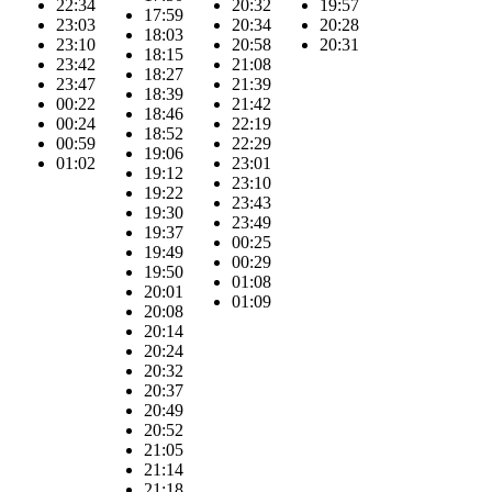
22:34
20:32
19:57
17:59
23:03
20:34
20:28
18:03
23:10
20:58
20:31
18:15
23:42
21:08
18:27
23:47
21:39
18:39
00:22
21:42
18:46
00:24
22:19
18:52
00:59
22:29
19:06
01:02
23:01
19:12
23:10
19:22
23:43
19:30
23:49
19:37
00:25
19:49
00:29
19:50
01:08
20:01
01:09
20:08
20:14
20:24
20:32
20:37
20:49
20:52
21:05
21:14
21:18