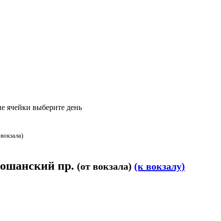
е ячейки выберите день
 вокзала)
ссошанский пр.
(от вокзала)
(к вокзалу)