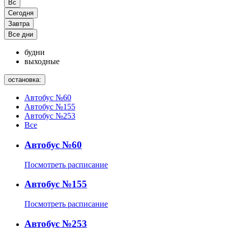
Вс
Сегодня
Завтра
Все дни
будни
выходные
остановка:
Автобус №60
Автобус №155
Автобус №253
Все
Автобус №60
Посмотреть расписание
Автобус №155
Посмотреть расписание
Автобус №253