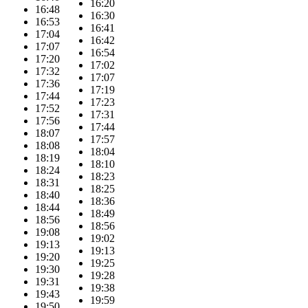
16:20
16:48
16:30
16:53
16:41
17:04
16:42
17:07
16:54
17:20
17:02
17:32
17:07
17:36
17:19
17:44
17:23
17:52
17:31
17:56
17:44
18:07
17:57
18:08
18:04
18:19
18:10
18:24
18:23
18:31
18:25
18:40
18:36
18:44
18:49
18:56
18:56
19:08
19:02
19:13
19:13
19:20
19:25
19:30
19:28
19:31
19:38
19:43
19:59
19:50