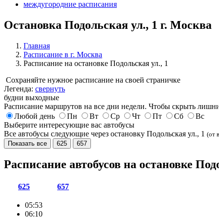
междугородние расписания
Остановка Подольская ул., 1 г. Москва
Главная
Расписание в г. Москва
Расписание на остановке Подольская ул., 1
Сохраняйте нужное расписание на своей страничке
Легенда:
свернуть
будни
выходные
Расписание маршрутов на все дни недели. Чтобы скрыть лишни
Любой день
Пн
Вт
Ср
Чт
Пт
Сб
Вс
Выберите интересующие вас автобусы
Все автобусы следующие через остановку Подольская ул., 1
(от 
Показать все
625
657
Расписание автобусов на остановке Подо
625
657
05:53
06:10