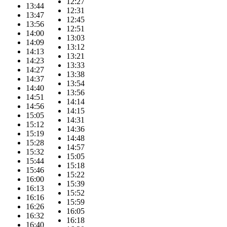
12:27
13:44
12:31
13:47
12:45
13:56
12:51
14:00
13:03
14:09
13:12
14:13
13:21
14:23
13:33
14:27
13:38
14:37
13:54
14:40
13:56
14:51
14:14
14:56
14:15
15:05
14:31
15:12
14:36
15:19
14:48
15:28
14:57
15:32
15:05
15:44
15:18
15:46
15:22
16:00
15:39
16:13
15:52
16:16
15:59
16:26
16:05
16:32
16:18
16:40