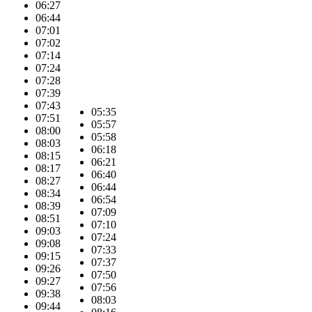
06:27
06:44
07:01
07:02
07:14
07:24
07:28
07:39
07:43
05:35
07:51
05:57
08:00
05:58
08:03
06:18
08:15
06:21
08:17
06:40
08:27
06:44
08:34
06:54
08:39
07:09
08:51
07:10
09:03
07:24
09:08
07:33
09:15
07:37
09:26
07:50
09:27
07:56
09:38
08:03
09:44