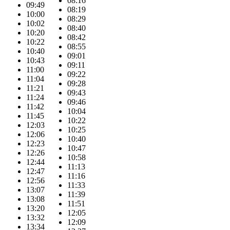
08:16
09:49
08:19
10:00
08:29
10:02
08:40
10:20
08:42
10:22
08:55
10:40
09:01
10:43
09:11
11:00
09:22
11:04
09:28
11:21
09:43
11:24
09:46
11:42
10:04
11:45
10:22
12:03
10:25
12:06
10:40
12:23
10:47
12:26
10:58
12:44
11:13
12:47
11:16
12:56
11:33
13:07
11:39
13:08
11:51
13:20
12:05
13:32
12:09
13:34