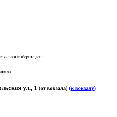
е ячейки выберите день
вокзала)
льская ул., 1
(от вокзала)
(к вокзалу)