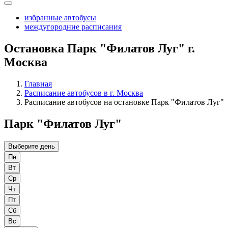
избранные автобусы
междугородние расписания
Остановка Парк "Филатов Луг" г.
Москва
Главная
Расписание автобусов в г. Москва
Расписание автобусов на остановке Парк "Филатов Луг"
Парк "Филатов Луг"
Выберите день
Пн
Вт
Ср
Чт
Пт
Сб
Вс