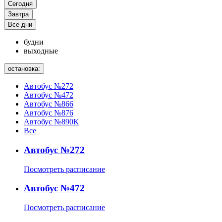
Сегодня
Завтра
Все дни
будни
выходные
остановка:
Автобус №272
Автобус №472
Автобус №866
Автобус №876
Автобус №890К
Все
Автобус №272
Посмотреть расписание
Автобус №472
Посмотреть расписание