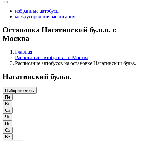
избранные автобусы
междугородние расписания
Остановка Нагатинский бульв. г.
Москва
Главная
Расписание автобусов в г. Москва
Расписание автобусов на остановке Нагатинский бульв.
Нагатинский бульв.
Выберите день
Пн
Вт
Ср
Чт
Пт
Сб
Вс