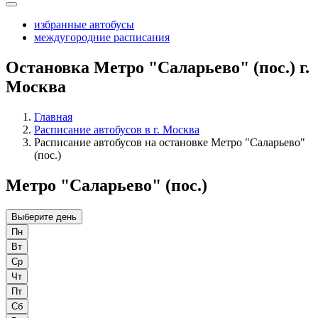
избранные автобусы
междугородние расписания
Остановка Метро "Саларьево" (пос.) г.
Москва
Главная
Расписание автобусов в г. Москва
Расписание автобусов на остановке Метро "Саларьево"
(пос.)
Метро "Саларьево" (пос.)
Выберите день
Пн
Вт
Ср
Чт
Пт
Сб