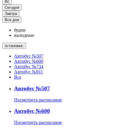
Вс
Сегодня
Завтра
Все дни
будни
выходные
остановка:
Автобус №507
Автобус №600
Автобус №734
Автобус №911
Все
Автобус №507
Посмотреть расписание
Автобус №600
Посмотреть расписание