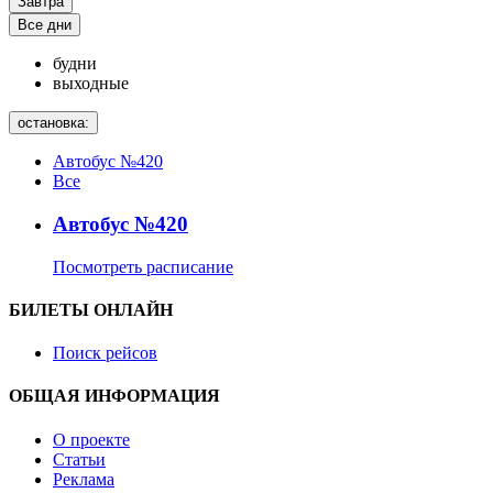
Завтра
Все дни
будни
выходные
остановка:
Автобус №420
Все
Автобус №420
Посмотреть расписание
БИЛЕТЫ ОНЛАЙН
Поиск рейсов
ОБЩАЯ ИНФОРМАЦИЯ
О проекте
Статьи
Реклама