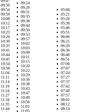
09:47
09:24
09:50
09:26
09:54
05:06
09:31
09:59
05:21
09:35
10:08
05:26
09:38
10:12
05:36
09:44
10:17
05:46
09:50
10:23
05:51
09:53
10:26
06:06
09:57
10:30
06:21
10:02
10:35
06:26
10:03
10:41
06:36
10:09
10:44
06:46
10:11
10:45
06:51
10:15
10:54
07:06
10:20
10:58
07:07
10:22
11:04
07:24
10:29
11:11
07:27
10:36
11:14
07:37
10:38
11:19
07:42
10:43
11:24
07:49
10:47
11:27
07:57
10:49
11:34
08:01
10:56
11:35
08:12
11:03
11:44
08:14
11:05