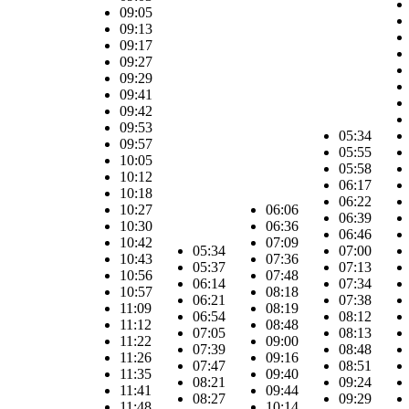
09:05
09:13
09:17
09:27
09:29
09:41
09:42
09:53
05:34
09:57
05:55
10:05
05:58
10:12
06:17
10:18
06:22
10:27
06:06
06:39
10:30
06:36
06:46
10:42
07:09
05:34
07:00
10:43
07:36
05:37
07:13
10:56
07:48
06:14
07:34
10:57
08:18
06:21
07:38
11:09
08:19
06:54
08:12
11:12
08:48
07:05
08:13
11:22
09:00
07:39
08:48
11:26
09:16
07:47
08:51
11:35
09:40
08:21
09:24
11:41
09:44
08:27
09:29
11:48
10:14