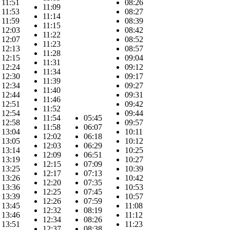
11:51
08:26
11:09
11:53
08:27
11:14
11:59
08:39
11:15
12:03
08:42
11:22
12:07
08:52
11:23
12:13
08:57
11:28
12:15
09:04
11:31
12:24
09:12
11:34
12:30
09:17
11:39
12:34
09:27
11:40
12:44
09:31
11:46
12:51
09:42
11:52
12:54
09:44
11:54
05:45
12:58
09:57
11:58
06:07
13:04
10:11
12:02
06:18
13:05
10:12
12:03
06:29
13:14
10:25
12:09
06:51
13:19
10:27
12:15
07:09
13:25
10:39
12:17
07:13
13:26
10:42
12:20
07:35
13:36
10:53
12:25
07:45
13:39
10:57
12:26
07:59
13:45
11:08
12:32
08:19
13:46
11:12
12:34
08:26
13:51
11:23
12:37
08:38