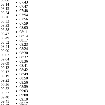
08:08
07:43
08:14
07:47
08:15
07:48
08:24
07:54
08:26
07:56
08:32
07:59
08:33
08:05
08:38
08:11
08:42
08:14
08:49
08:17
08:52
08:23
08:54
08:24
09:00
08:30
09:02
08:32
09:04
08:36
09:09
08:41
09:12
08:42
09:13
08:49
09:19
08:50
09:22
08:56
09:26
08:59
09:32
09:03
09:33
09:08
09:40
09:10
09:41
09:17