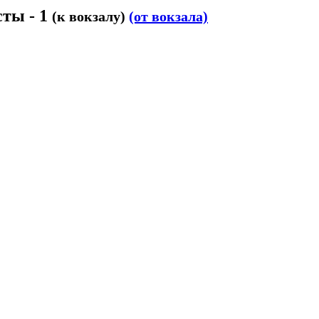
сты - 1
(к вокзалу)
(от вокзала)