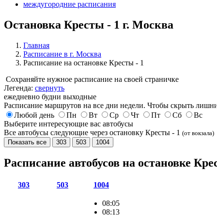
междугородние расписания
Остановка Кресты - 1 г. Москва
Главная
Расписание в г. Москва
Расписание на остановке Кресты - 1
Сохраняйте нужное расписание на своей страничке
Легенда:
свернуть
ежедневно
будни
выходные
Расписание маршрутов на все дни недели. Чтобы скрыть лишни
Любой день
Пн
Вт
Ср
Чт
Пт
Сб
Вс
Выберите интересующие вас автобусы
Все автобусы следующие через остановку Кресты - 1
(от вокзала)
Показать все
303
503
1004
Расписание автобусов на остановке Кре
303
503
1004
08:05
08:13