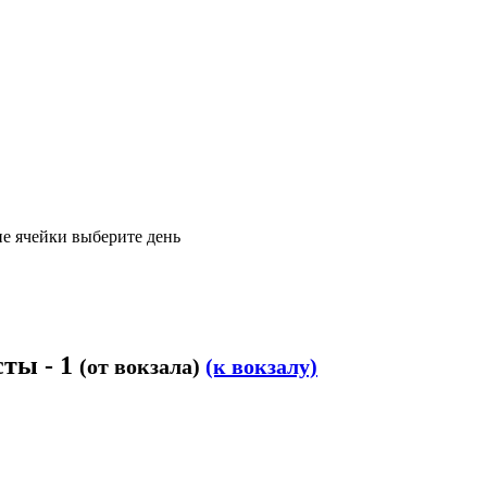
е ячейки выберите день
сты - 1
(от вокзала)
(к вокзалу)