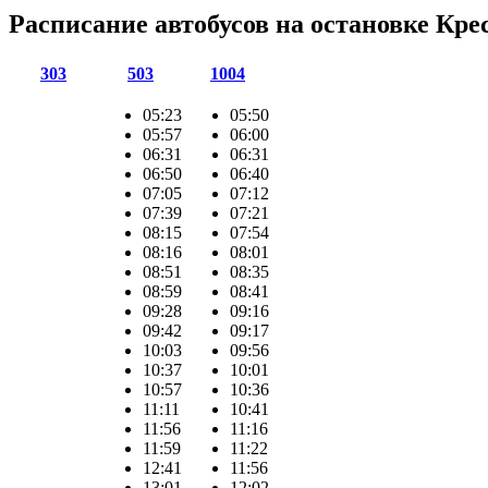
Расписание автобусов на остановке Кре
303
503
1004
05:23
05:50
05:57
06:00
06:31
06:31
06:50
06:40
07:05
07:12
07:39
07:21
08:15
07:54
08:16
08:01
08:51
08:35
08:59
08:41
09:28
09:16
09:42
09:17
10:03
09:56
10:37
10:01
10:57
10:36
11:11
10:41
11:56
11:16
11:59
11:22
12:41
11:56
13:01
12:02