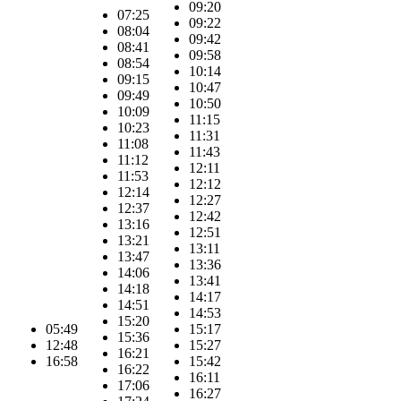
09:20
07:25
09:22
08:04
09:42
08:41
09:58
08:54
10:14
09:15
10:47
09:49
10:50
10:09
11:15
10:23
11:31
11:08
11:43
11:12
12:11
11:53
12:12
12:14
12:27
12:37
12:42
13:16
12:51
13:21
13:11
13:47
13:36
14:06
13:41
14:18
14:17
14:51
14:53
15:20
05:49
15:17
15:36
12:48
15:27
16:21
16:58
15:42
16:22
16:11
17:06
16:27