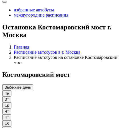
избранные автобусы
междугородние расписания
Остановка Костомаровский мост г.
Москва
Главная
Расписание автобусов в г. Москва
Расписание автобусов на остановке Костомаровский
мост
Костомаровский мост
Выберите день
Пн
Вт
Ср
Чт
Пт
Сб