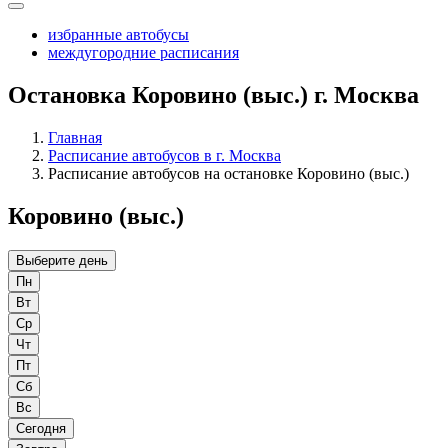
избранные автобусы
междугородние расписания
Остановка Коровино (выс.) г. Москва
Главная
Расписание автобусов в г. Москва
Расписание автобусов на остановке Коровино (выс.)
Коровино (выс.)
Выберите день
Пн
Вт
Ср
Чт
Пт
Сб
Вс
Сегодня