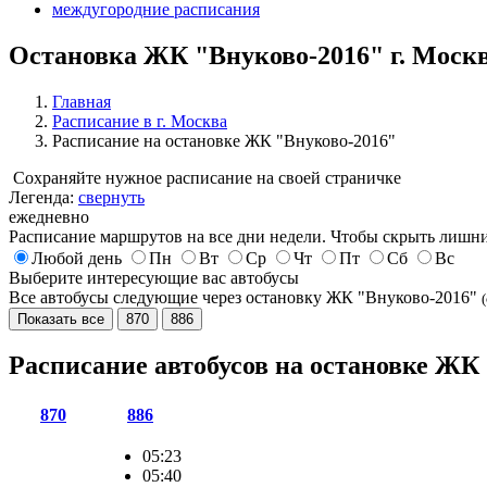
междугородние расписания
Остановка ЖК "Внуково-2016" г. Моск
Главная
Расписание в г. Москва
Расписание на остановке ЖК "Внуково-2016"
Сохраняйте нужное расписание на своей страничке
Легенда:
свернуть
ежедневно
Расписание маршрутов на все дни недели. Чтобы скрыть лишни
Любой день
Пн
Вт
Ср
Чт
Пт
Сб
Вс
Выберите интересующие вас автобусы
Все автобусы следующие через остановку ЖК "Внуково-2016"
Показать все
870
886
Расписание автобусов на остановке ЖК
870
886
05:23
05:40