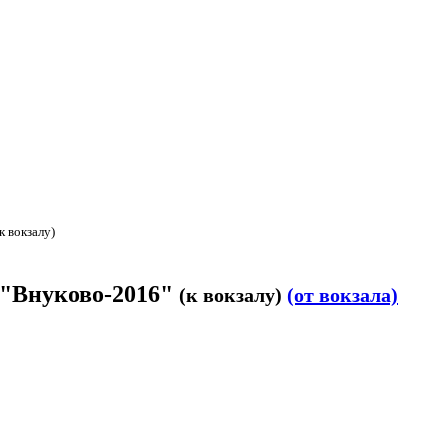
(к вокзалу)
 "Внуково-2016"
(к вокзалу)
(от вокзала)