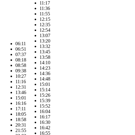
11:17
11:36
11:55
12:15
12:35
12:54
13:07
13:20
06:11
13:32
06:51
13:45
07:37
13:58
08:18
14:10
08:58
14:23
09:38
14:36
10:27
14:48
11:16
15:01
12:31
15:14
13:46
15:26
15:01
15:39
16:16
15:52
17:11
16:04
18:05
16:17
18:58
16:30
20:31
16:42
21:55
16:55