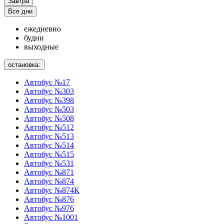
Завтра
Все дни
ежедневно
будни
выходные
остановка:
Автобус №17
Автобус №303
Автобус №398
Автобус №503
Автобус №508
Автобус №512
Автобус №513
Автобус №514
Автобус №515
Автобус №531
Автобус №871
Автобус №874
Автобус №874К
Автобус №876
Автобус №976
Автобус №1001