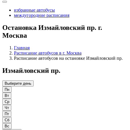
избранные автобусы
междугородние расписания
Остановка Измайловский пр. г.
Москва
Главная
Расписание автобусов в г. Москва
Расписание автобусов на остановке Измайловский пр.
Измайловский пр.
Выберите день
Пн
Вт
Ср
Чт
Пт
Сб
Вс