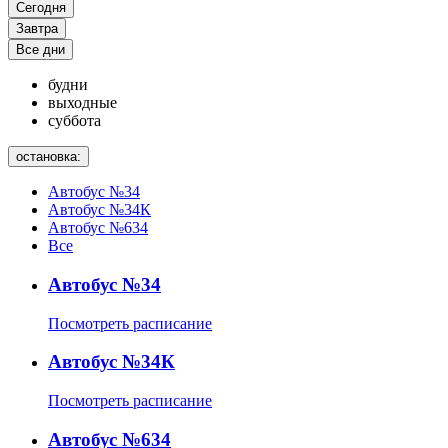
Сегодня
Завтра
Все дни
будни
выходные
суббота
остановка:
Автобус №34
Автобус №34К
Автобус №634
Все
Автобус №34
Посмотреть расписание
Автобус №34К
Посмотреть расписание
Автобус №634