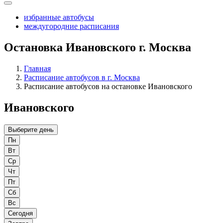
избранные автобусы
междугородние расписания
Остановка Ивановского г. Москва
Главная
Расписание автобусов в г. Москва
Расписание автобусов на остановке Ивановского
Ивановского
Выберите день
Пн
Вт
Ср
Чт
Пт
Сб
Вс
Сегодня