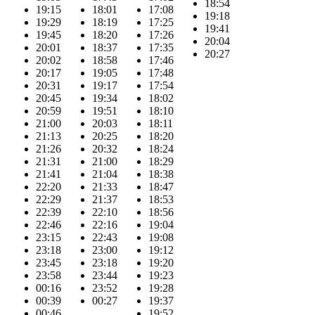
18:54
19:15
18:01
17:08
19:18
19:29
18:19
17:25
19:41
19:45
18:20
17:26
20:04
20:01
18:37
17:35
20:27
20:02
18:58
17:46
20:17
19:05
17:48
20:31
19:17
17:54
20:45
19:34
18:02
20:59
19:51
18:10
21:00
20:03
18:11
21:13
20:25
18:20
21:26
20:32
18:24
21:31
21:00
18:29
21:41
21:04
18:38
22:20
21:33
18:47
22:29
21:37
18:53
22:39
22:10
18:56
22:46
22:16
19:04
23:15
22:43
19:08
23:18
23:00
19:12
23:45
23:18
19:20
23:58
23:44
19:23
00:16
23:52
19:28
00:39
00:27
19:37
00:46
19:52