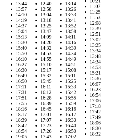
10:21
13:44
12:40
13:14
11:07
13:57
12:58
13:26
11:25
14:10
13:04
13:33
11:53
14:19
13:18
13:41
12:08
14:37
13:25
13:52
12:39
15:04
13:47
13:58
12:51
15:13
14:09
14:11
13:02
15:30
14:20
14:16
13:25
15:40
14:32
14:30
13:34
15:50
14:53
14:34
13:48
16:10
14:55
14:49
14:34
16:27
15:10
14:51
14:53
16:30
15:17
15:08
15:21
16:49
15:32
15:11
15:36
16:50
15:45
15:25
16:07
17:11
16:11
15:33
16:23
17:31
16:12
15:42
16:54
17:51
16:28
15:55
17:06
17:55
16:39
15:59
17:18
18:16
16:45
16:16
17:42
18:17
17:01
16:17
17:49
18:39
17:07
16:33
18:06
18:42
17:23
16:40
18:30
18:54
17:26
16:50
18:32
19:05
17:43
17:02