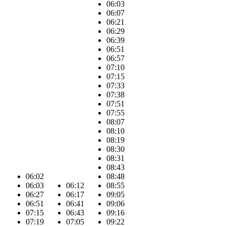
06:03
06:07
06:21
06:29
06:39
06:51
06:57
07:10
07:15
07:33
07:38
07:51
07:55
08:07
08:10
08:19
08:30
08:31
08:43
06:02
08:48
06:03
06:12
08:55
06:27
06:17
09:05
06:51
06:41
09:06
07:15
06:43
09:16
07:19
07:05
09:22