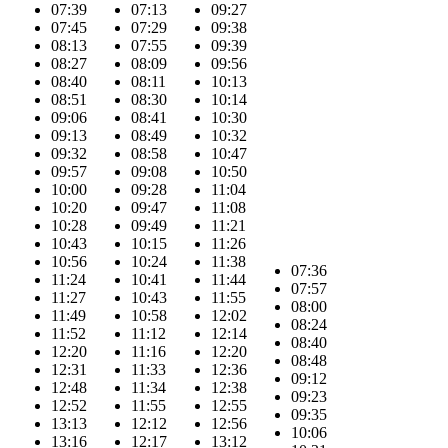
07:39
07:13
09:27
07:45
07:29
09:38
08:13
07:55
09:39
08:27
08:09
09:56
08:40
08:11
10:13
08:51
08:30
10:14
09:06
08:41
10:30
09:13
08:49
10:32
09:32
08:58
10:47
09:57
09:08
10:50
10:00
09:28
11:04
10:20
09:47
11:08
10:28
09:49
11:21
10:43
10:15
11:26
10:56
10:24
11:38
07:36
11:24
10:41
11:44
07:57
11:27
10:43
11:55
08:00
11:49
10:58
12:02
08:24
11:52
11:12
12:14
08:40
12:20
11:16
12:20
08:48
12:31
11:33
12:36
09:12
12:48
11:34
12:38
09:23
12:52
11:55
12:55
09:35
13:13
12:12
12:56
10:06
13:16
12:17
13:12