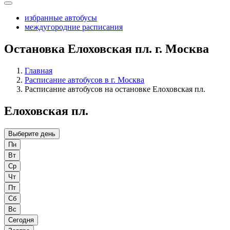
избранные автобусы
междугородние расписания
Остановка Елоховская пл. г. Москва
Главная
Расписание автобусов в г. Москва
Расписание автобусов на остановке Елоховская пл.
Елоховская пл.
Выберите день
Пн
Вт
Ср
Чт
Пт
Сб
Вс
Сегодня