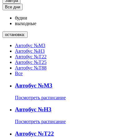
Завтра
Все дни
будни
выходные
остановка:
Автобус №М3
Автобус №Н3
Автобус №Т22
Автобус №Т25
Автобус №Т88
Все
Автобус №М3
Посмотреть расписание
Автобус №Н3
Посмотреть расписание
Автобус №Т22