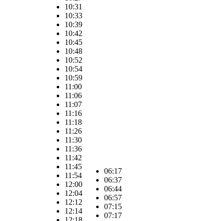
10:31
10:33
10:39
10:42
10:45
10:48
10:52
10:54
10:59
11:00
11:06
11:07
11:16
11:18
11:26
11:30
11:36
11:42
11:45
06:17
11:54
06:37
12:00
06:44
12:04
06:57
12:12
07:15
12:14
07:17
12:18