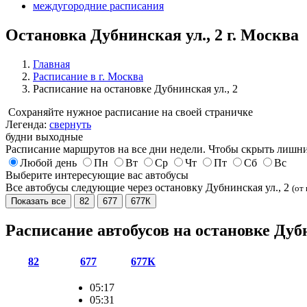
междугородние расписания
Остановка Дубнинская ул., 2 г. Москва
Главная
Расписание в г. Москва
Расписание на остановке Дубнинская ул., 2
Сохраняйте нужное расписание на своей страничке
Легенда:
свернуть
будни
выходные
Расписание маршрутов на все дни недели. Чтобы скрыть лишни
Любой день
Пн
Вт
Ср
Чт
Пт
Сб
Вс
Выберите интересующие вас автобусы
Все автобусы следующие через остановку Дубнинская ул., 2
(от 
Показать все
82
677
677К
Расписание автобусов на остановке Дуб
82
677
677К
05:17
05:31