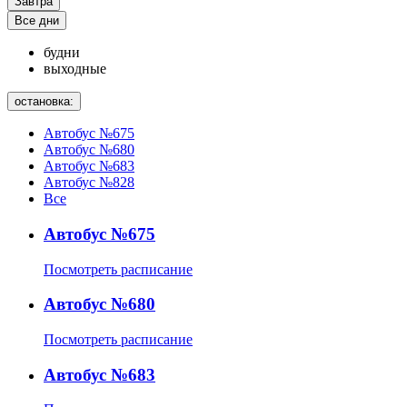
Завтра
Все дни
будни
выходные
остановка:
Автобус №675
Автобус №680
Автобус №683
Автобус №828
Все
Автобус №675
Посмотреть расписание
Автобус №680
Посмотреть расписание
Автобус №683