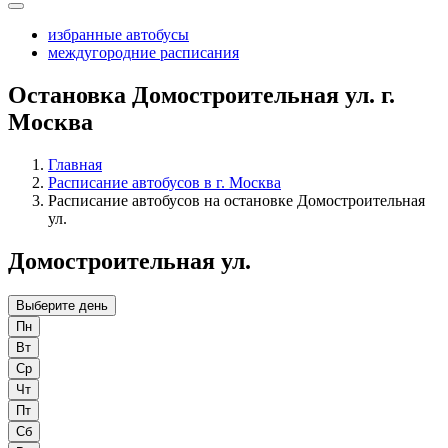
избранные автобусы
междугородние расписания
Остановка Домостроительная ул. г.
Москва
Главная
Расписание автобусов в г. Москва
Расписание автобусов на остановке Домостроительная
ул.
Домостроительная ул.
Выберите день
Пн
Вт
Ср
Чт
Пт
Сб