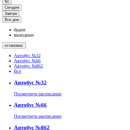
Вс
Сегодня
Завтра
Все дни
будни
выходные
остановка:
Автобус №32
Автобус №66
Автобус №862
Все
Автобус №32
Посмотреть расписание
Автобус №66
Посмотреть расписание
Автобус №862