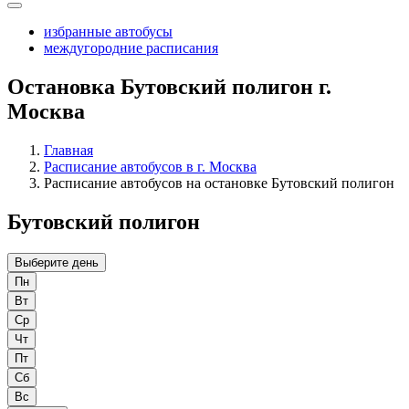
избранные автобусы
междугородние расписания
Остановка Бутовский полигон г.
Москва
Главная
Расписание автобусов в г. Москва
Расписание автобусов на остановке Бутовский полигон
Бутовский полигон
Выберите день
Пн
Вт
Ср
Чт
Пт
Сб
Вс