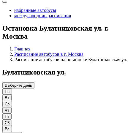
избранные автобусы
междугородние расписания
Остановка Булатниковская ул. г.
Москва
Главная
Расписание автобусов в г. Москва
Расписание автобусов на остановке Булатниковская ул.
Булатниковская ул.
Выберите день
Пн
Вт
Ср
Чт
Пт
Сб
Вс