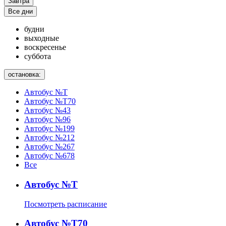
Завтра
Все дни
будни
выходные
воскресенье
суббота
остановка:
Автобус №Т
Автобус №Т70
Автобус №43
Автобус №96
Автобус №199
Автобус №212
Автобус №267
Автобус №678
Все
Автобус №Т
Посмотреть расписание
Автобус №Т70