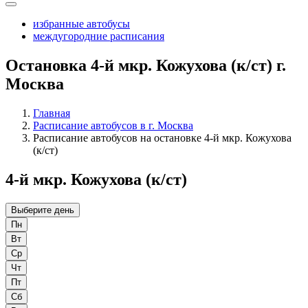
избранные автобусы
междугородние расписания
Остановка 4-й мкр. Кожухова (к/ст) г.
Москва
Главная
Расписание автобусов в г. Москва
Расписание автобусов на остановке 4-й мкр. Кожухова
(к/ст)
4-й мкр. Кожухова (к/ст)
Выберите день
Пн
Вт
Ср
Чт
Пт
Сб