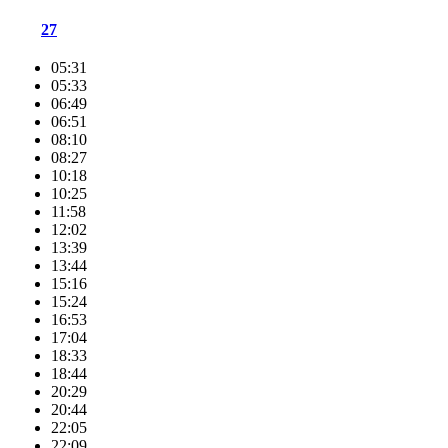
27
05:31
05:33
06:49
06:51
08:10
08:27
10:18
10:25
11:58
12:02
13:39
13:44
15:16
15:24
16:53
17:04
18:33
18:44
20:29
20:44
22:05
22:09