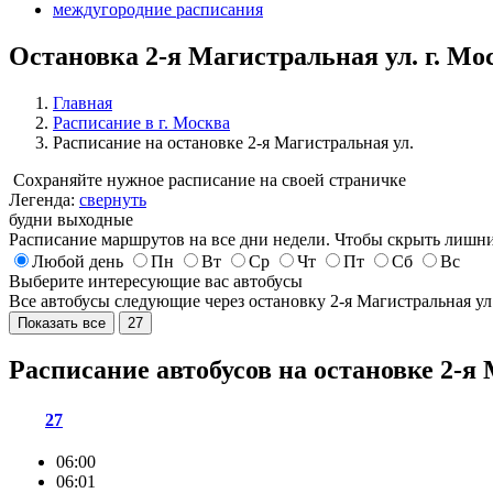
междугородние расписания
Остановка 2-я Магистральная ул. г. Мо
Главная
Расписание в г. Москва
Расписание на остановке 2-я Магистральная ул.
Сохраняйте нужное расписание на своей страничке
Легенда:
свернуть
будни
выходные
Расписание маршрутов на все дни недели. Чтобы скрыть лишни
Любой день
Пн
Вт
Ср
Чт
Пт
Сб
Вс
Выберите интересующие вас автобусы
Все автобусы следующие через остановку 2-я Магистральная ул
Показать все
27
Расписание автобусов на остановке 2-я
27
06:00
06:01